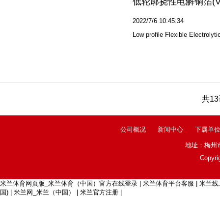
低轮廓挠性电解铜箔(VL
2022/7/6 10:45:34
Low profile Flexible Electroly
共1
公司概况
新闻中心
下属单
地址：梅州市
Copy
米兰体育网页版_米兰体育（中国）官方在线登录
|
米兰体育平台客服
|
米兰线
国)
|
米兰网_米兰（中国）
|
米兰官方注册
|