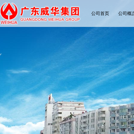
公司首页
公司概