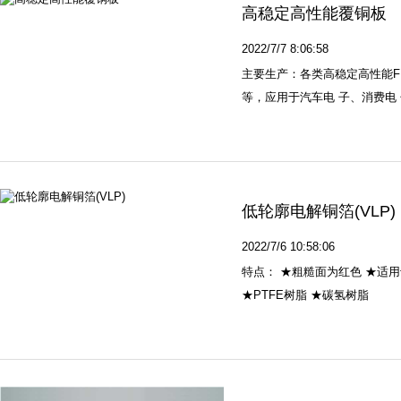
高稳定高性能覆铜板
2022/7/7 8:06:58
主要生产：各类高稳定高性能F
等，应用于汽车电 子、消费电
低轮廓电解铜箔(VLP)
2022/7/6 10:58:06
特点： ★粗糙面为红色 ★适用于
★PTFE树脂 ★碳氢树脂