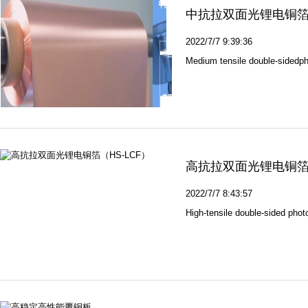
中抗拉双面光锂电铜箔（
2022/7/7 9:39:36
Medium tensile double-sidedph
高抗拉双面光锂电铜箔（
2022/7/7 8:43:57
High-tensile double-sided photo