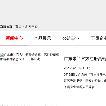
当前位置：
首页
>
新闻中心
新闻中心
产品展示
公益事业
下属企
广东米兰官方注册高端
2023/9/28 17:11:17
9月28日，广东米兰官方注册
江区委副书记、区长钟秀堂，
下属企业管理人员等参…